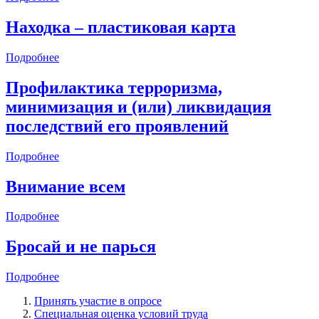
Находка – пластиковая карта
Подробнее
Профилактика терроризма,
минимизация и (или) ликвидация
последствий его проявлений
Подробнее
Внимание всем
Подробнее
Бросай и не парься
Подробнее
Принять участие в опросе
Специальная оценка условий труда