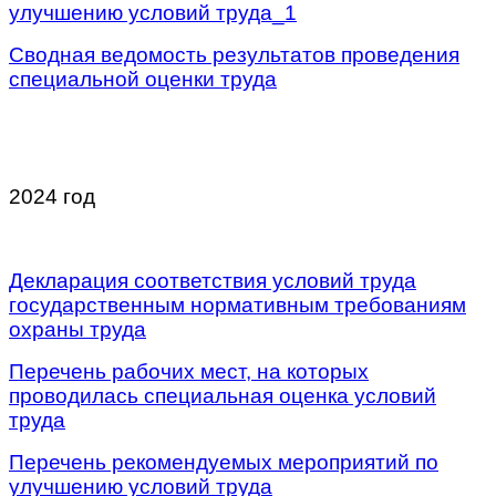
улучшению условий труда_1
Сводная ведомость результатов проведения
специальной оценки труда
\
\
2024 год
/
Декларация соответствия условий труда
государственным нормативным требованиям
охраны труда
Перечень рабочих мест, на которых
проводилась специальная оценка условий
труда
Перечень рекомендуемых мероприятий по
улучшению условий труда