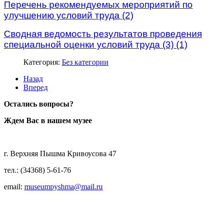
Перечень рекомендуемых мероприятий по
улучшению условий труда (2)
Сводная ведомость результатов проведения
специальной оценки условий труда (3) (1)
Категория:
Без категории
Назад
Вперед
Остались вопросы?
Ждем Вас в нашем музее
г. Верхняя Пышма Кривоусова 47
тел.: (34368) 5-61-76
email:
museumpyshma@mail.ru