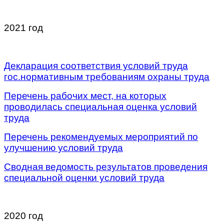
/
2021 год
/
Декларация соответствия условий труда
гос.нормативным требованиям охраны труда
Перечень рабочих мест, на которых
проводилась специальная оценка условий
труда
Перечень рекомендуемых мероприятий по
улучшению условий труда
Сводная ведомость результатов проведения
специальной оценки условий труда
/
2020 год