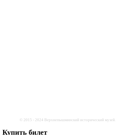
© 2015 - 2024 Верхнепышминский исторический музей.
Купить билет