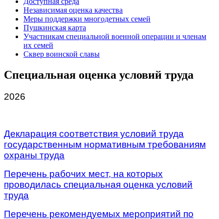
Доступная среда
Независимая оценка качества
Меры поддержки многодетных семей
Пушкинская карта
Участникам специальной военной операции и членам
их семей
Сквер воинской славы
Специальная оценка условий труда
2026
\
Декларация соответствия условий труда
государственным нормативным требованиям
охраны труда
Перечень рабочих мест, на которых
проводилась специальная оценка условий
труда
Перечень рекомендуемых мероприятий по