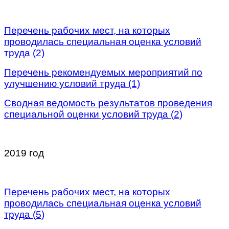
/
Перечень рабочих мест, на которых
проводилась специальная оценка условий
труда (2)
Перечень рекомендуемых мероприятий по
улучшению условий труда (1)
Сводная ведомость результатов проведения
специальной оценки условий труда (2)
/
2019 год
/
Перечень рабочих мест, на которых
проводилась специальная оценка условий
труда (5)