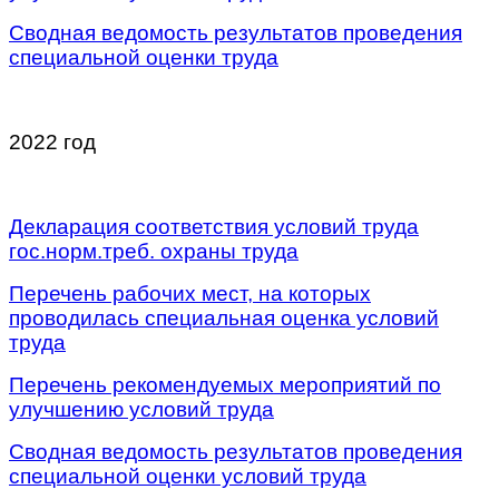
Сводная ведомость результатов проведения
специальной оценки труда
/
2022 год
/
Декларация соответствия условий труда
гос.норм.треб. охраны труда
Перечень рабочих мест, на которых
проводилась специальная оценка условий
труда
Перечень рекомендуемых мероприятий по
улучшению условий труда
Сводная ведомость результатов проведения
специальной оценки условий труда