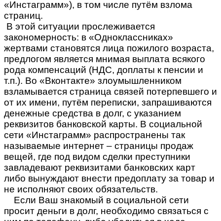
«Инстаграмм»), в том числе путём взлома
страниц.
В этой ситуации прослеживается
закономерность: в «Одноклассниках»
жертвами становятся лица пожилого возраста,
предлогом является мнимая выплата всякого
рода компенсаций (НДС, доплаты к пенсии и
т.п.). Во «Вконтакте» злоумышленником
взламывается страница связей потерпевшего и
от их имени, путём переписки, запрашиваются
денежные средства в долг, с указанием
реквизитов банковской карты. В социальной
сети «Инстаграмм» распространены так
называемые интернет – страницы продаж
вещей, где под видом сделки преступники
завладевают реквизитами банковских карт
либо вынуждают внести предоплату за товар и
не исполняют своих обязательств.
Если Ваш знакомый в социальной сети
просит деньги в долг, необходимо связаться с