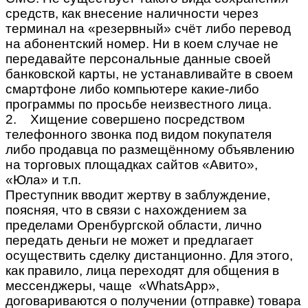
средств, как внесение наличности через
терминал на «резервный» счёт либо перевод
на абонентский номер. Ни в коем случае не
передавайте персональные данные своей
банковской карты, не устанавливайте в своем
смартфоне либо компьютере какие-либо
программы по просьбе неизвестного лица.
2. Хищение совершено посредством
телефонного звонка под видом покупателя
либо продавца по размещённому объявлению
на торговых площадках сайтов «Авито»,
«Юла» и т.п.
Преступник вводит жертву в заблуждение,
поясняя, что в связи с нахождением за
пределами Оренбургской области, лично
передать деньги не может и предлагает
осуществить сделку дистанционно. Для этого,
как правило, лица переходят для общения в
мессенджеры, чаще «WhatsApp»,
договариваются о получении (отправке) товара