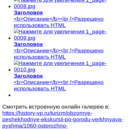
Заголовок
<b>Описание</b><br />Разрешено
использовать HTML
Заголовок
<b>Описание</b><br />Разрешено
использовать HTML
Заголовок
<b>Описание</b><br />Разрешено
использовать HTML
Смотреть встроенную онлайн галерею в:
https://history-vp.ru/turizm/obzornye-
peshekhodnye-ekskursii-po-gorodu-verkhnyaya-
pyshma/1060-ostorozhno-