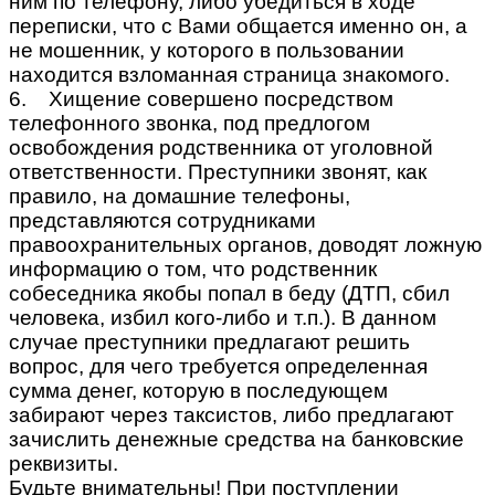
ним по телефону, либо убедиться в ходе
переписки, что с Вами общается именно он, а
не мошенник, у которого в пользовании
находится взломанная страница знакомого.
6. Хищение совершено посредством
телефонного звонка, под предлогом
освобождения родственника от уголовной
ответственности. Преступники звонят, как
правило, на домашние телефоны,
представляются сотрудниками
правоохранительных органов, доводят ложную
информацию о том, что родственник
собеседника якобы попал в беду (ДТП, сбил
человека, избил кого-либо и т.п.). В данном
случае преступники предлагают решить
вопрос, для чего требуется определенная
сумма денег, которую в последующем
забирают через таксистов, либо предлагают
зачислить денежные средства на банковские
реквизиты.
Будьте внимательны! При поступлении