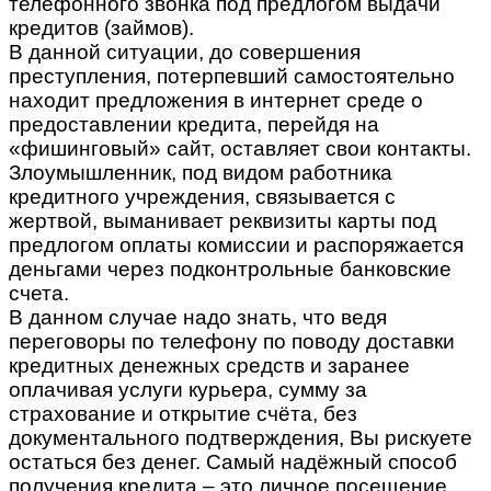
телефонного звонка под предлогом выдачи
кредитов (займов).
В данной ситуации, до совершения
преступления, потерпевший самостоятельно
находит предложения в интернет среде о
предоставлении кредита, перейдя на
«фишинговый» сайт, оставляет свои контакты.
Злоумышленник, под видом работника
кредитного учреждения, связывается с
жертвой, выманивает реквизиты карты под
предлогом оплаты комиссии и распоряжается
деньгами через подконтрольные банковские
счета.
В данном случае надо знать, что ведя
переговоры по телефону по поводу доставки
кредитных денежных средств и заранее
оплачивая услуги курьера, сумму за
страхование и открытие счёта, без
документального подтверждения, Вы рискуете
остаться без денег. Самый надёжный способ
получения кредита – это личное посещение