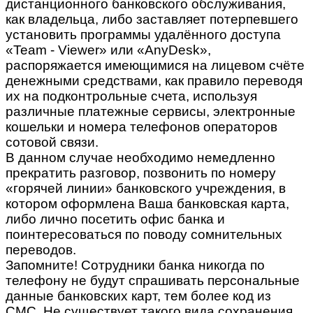
дистанционного банковского обслуживания,
как владельца, либо заставляет потерпевшего
установить программы удалённого доступа
«Team - Viewer» или «AnyDesk»,
распоряжается имеющимися на лицевом счёте
денежными средствами, как правило переводя
их на подконтрольные счета, используя
различные платежные сервисы, электронные
кошельки и номера телефонов операторов
сотовой связи.
В данном случае необходимо немедленно
прекратить разговор, позвонить по номеру
«горячей линии» банковского учреждения, в
котором оформлена Ваша банковская карта,
либо лично посетить офис банка и
поинтересоваться по поводу сомнительных
переводов.
Запомните! Сотрудники банка никогда по
телефону не будут спрашивать персональные
данные банковских карт, тем более код из
СМС. Не существует такого вида сохранения