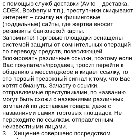
с помощью служб доставки (Avito – доставка,
CDEK, Boxberry и т.п.), преступники скидывают
интернет – ссылку на фишинговые
(поддельные) сайты, где жертва вносит
реквизиты банковской карты.
Запомните! Торговые площадки оснащены
системой защиты от сомнительных операций
по переводу средств, позволяющей
блокировать различные ссылки, поэтому если
Вас покупатель/продавец просит перейти к
общению в мессенджере и кидает ссылку, то
это первый тревожный сигнал к тому, что Вас
хотят обмануть. Зачастую ссылки,
отправляемые преступниками, по названию
могут быть схожи с названиями различных
компаний по доставкам товара, даже с
названиями самих торговых площадок. Не
переходите по ссылкам, отправленным
неизвестными лицами.
3. Хищение совершено посредством