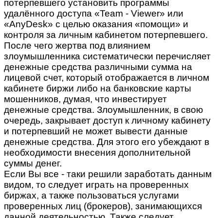
потерпевшего установить программы
удалённого доступа «Team - Viewer» или
«AnyDesk» с целью оказания «помощи» и
контроля за личным кабинетом потерпевшего.
После чего жертва под влиянием
злоумышленника систематически перечисляет
денежные средства различными сумма на
лицевой счет, который отображается в личном
кабинете биржи либо на банковские карты
мошенников, думая, что инвестирует
денежные средства. Злоумышленник, в свою
очередь, закрывает доступ к личному кабинету
и потерпевший не может вывести данные
денежные средства. Для этого его убеждают в
необходимости внесения дополнительной
суммы денег.
Если Вы все - таки решили заработать данным
видом, то следует играть на проверенных
биржах, а также пользоваться услугами
проверенных лиц (брокеров), занимающихся
данной деятельностью. Также следует