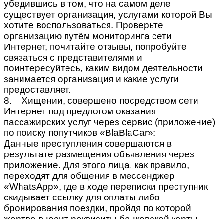
убедившись в том, что на самом деле
существует организация, услугами которой Вы
хотите воспользоваться. Проверьте
организацию путём мониторинга сети
Интернет, почитайте отзывы, попробуйте
связаться с представителями и
поинтересуйтесь, каким видом деятельности
занимается организация и какие услуги
предоставляет.
8. Хищении, совершено посредством сети
Интернет под предлогом оказания
пассажирских услуг через сервис (приложение)
по поиску попутчиков «BlaBlaCar»:
Данные преступления совершаются в
результате размещения объявления через
приложение. Для этого лица, как правило,
переходят для общения в мессенджер
«WhatsApp», где в ходе переписки преступник
скидывает ссылку для оплаты либо
бронирования поездки, пройдя по которой
жертва вносит реквизиты банковской карты.