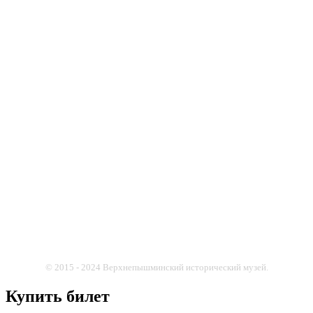
© 2015 - 2024 Верхнепышминский исторический музей.
Купить билет