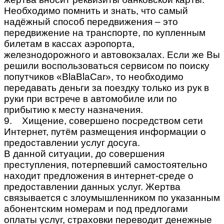
Необходимо помнить и знать, что самый
надёжный способ передвижения – это
передвижение на транспорте, по купленным
билетам в кассах аэропорта,
железнодорожного и автовокзалах. Если же Вы
решили воспользоваться сервисом по поиску
попутчиков «BlaBlaCar», то необходимо
передавать деньги за поездку только из рук в
руки при встрече в автомобиле или по
прибытию к месту назначения.
9. Хищение, совершено посредством сети
Интернет, путём размещения информации о
предоставлении услуг досуга.
В данной ситуации, до совершения
преступления, потерпевший самостоятельно
находит предложения в интернет-среде о
предоставлении данных услуг. Жертва
связывается с злоумышленником по указанным
абонентским номерам и под предлогами
оплаты услуг, страховки переводит денежные