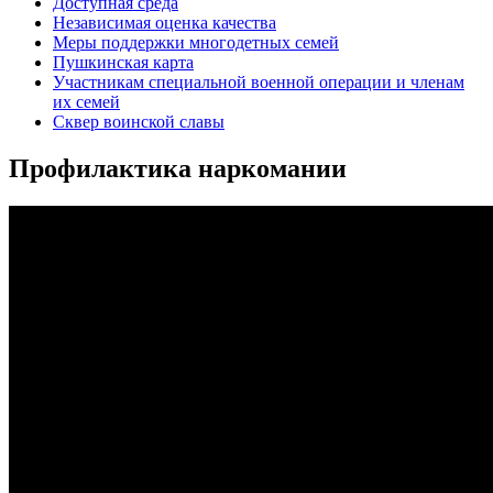
Доступная среда
Независимая оценка качества
Меры поддержки многодетных семей
Пушкинская карта
Участникам специальной военной операции и членам
их семей
Сквер воинской славы
Профилактика наркомании