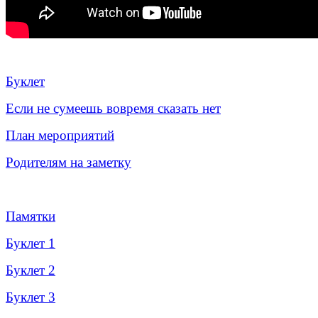
___________________________________________________
Буклет
Если не сумеешь вовремя сказать нет
План мероприятий
Родителям на заметку
/
Памятки
Буклет 1
Буклет 2
Буклет 3