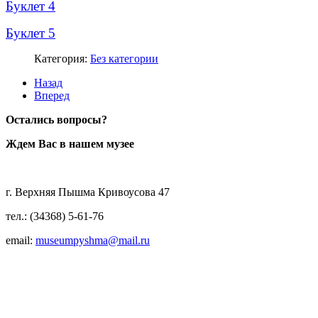
Буклет 4
Буклет 5
Категория:
Без категории
Назад
Вперед
Остались вопросы?
Ждем Вас в нашем музее
г. Верхняя Пышма Кривоусова 47
тел.: (34368) 5-61-76
email:
museumpyshma@mail.ru