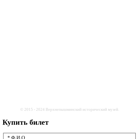
© 2015 - 2024 Верхнепышминский исторический музей.
Купить билет
* Ф.И.О