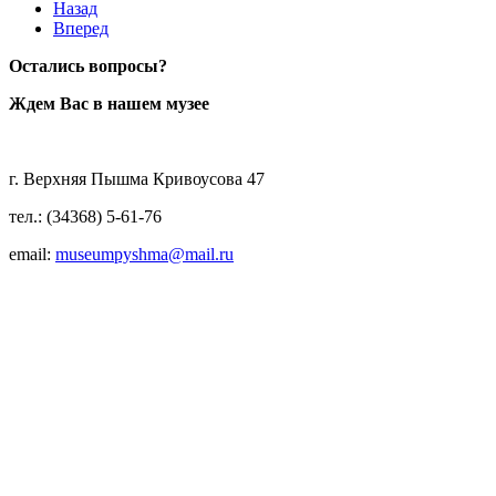
Назад
Вперед
Остались вопросы?
Ждем Вас в нашем музее
г. Верхняя Пышма Кривоусова 47
тел.: (34368) 5-61-76
email:
museumpyshma@mail.ru