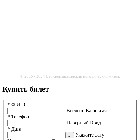
© 2015 - 2024 Верхнепышминский исторический музей.
Купить билет
* Ф.И.О
Введите Ваше имя
* Телефон
Неверный Ввод
* Дата
Укажите дату