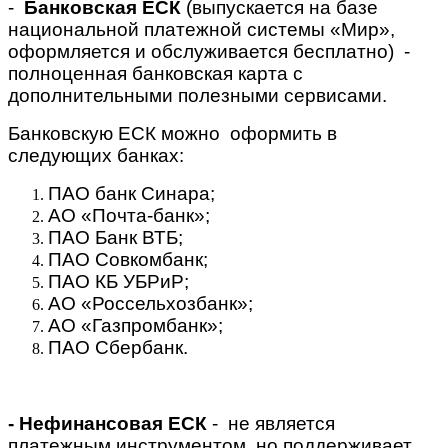
-
Банковская ЕСК
(выпускается на базе
национальной платежной системы «Мир»,
оформляется и обслуживается бесплатно) -
полноценная банковская карта с
дополнительными полезными сервисами.
Банковскую ЕСК можно оформить в
следующих банках:
ПАО банк Синара;
АО «Почта-банк»;
ПАО Банк ВТБ;
ПАО Совкомбанк;
ПАО КБ УБРиР;
АО «Россельхозбанк»;
АО «Газпромбанк»;
ПАО Сбербанк.
- Нефинансовая
ЕСК
- не является
платежным инструментом, но поддерживает