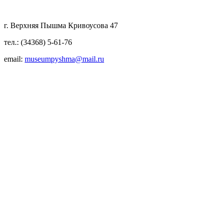
г. Верхняя Пышма Кривоусова 47
тел.: (34368) 5-61-76
email:
museumpyshma@mail.ru