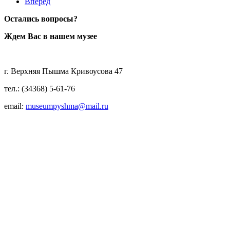
Вперед
Остались вопросы?
Ждем Вас в нашем музее
г. Верхняя Пышма Кривоусова 47
тел.: (34368) 5-61-76
email:
museumpyshma@mail.ru