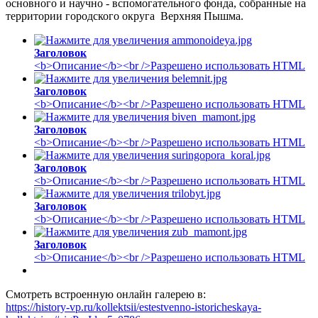
основного и научно - вспомогательного фонда, собранные на
территории городского округа Верхняя Пышма.
Заголовок
<b>Описание</b><br />Разрешено использовать HTML
Заголовок
<b>Описание</b><br />Разрешено использовать HTML
Заголовок
<b>Описание</b><br />Разрешено использовать HTML
Заголовок
<b>Описание</b><br />Разрешено использовать HTML
Заголовок
<b>Описание</b><br />Разрешено использовать HTML
Заголовок
<b>Описание</b><br />Разрешено использовать HTML
Смотреть встроенную онлайн галерею в:
https://history-vp.ru/kollektsii/estestvenno-istoricheskaya-