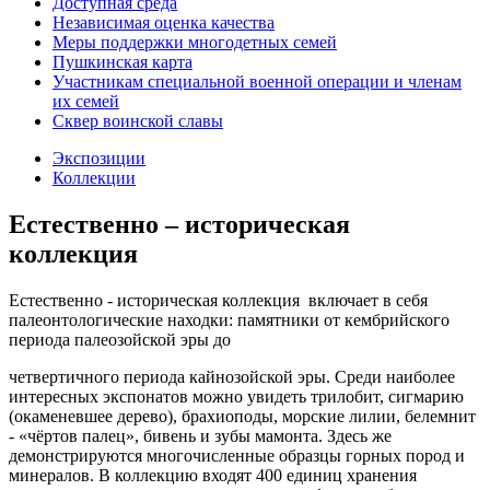
Доступная среда
Независимая оценка качества
Меры поддержки многодетных семей
Пушкинская карта
Участникам специальной военной операции и членам
их семей
Сквер воинской славы
Экспозиции
Коллекции
Естественно – историческая
коллекция
Естественно - историческая коллекция включает в себя
палеонтологические находки: памятники от кембрийского
периода палеозойской эры до
четвертичного периода кайнозойской эры. Среди наиболее
интересных экспонатов можно увидеть трилобит, сигмарию
(окаменевшее дерево), брахиоподы, морские лилии, белемнит
- «чёртов палец», бивень и зубы мамонта. Здесь же
демонстрируются многочисленные образцы горных пород и
минералов. В коллекцию входят 400 единиц хранения