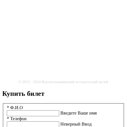
© 2015 - 2024 Верхнепышминский исторический музей.
Купить билет
* Ф.И.О
Введите Ваше имя
* Телефон
Неверный Ввод