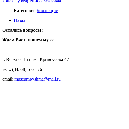
kollektsiya#sigProIdae5c0786aa
Категория:
Коллекции
Назад
Остались вопросы?
Ждем Вас в нашем музее
г. Верхняя Пышма Кривоусова 47
тел.: (34368) 5-61-76
email:
museumpyshma@mail.ru