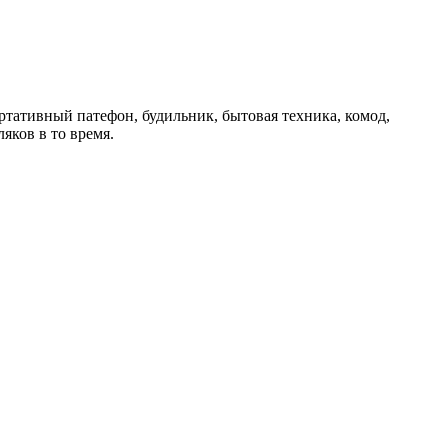
ртативный патефон, будильник, бытовая техника, комод,
яков в то время.