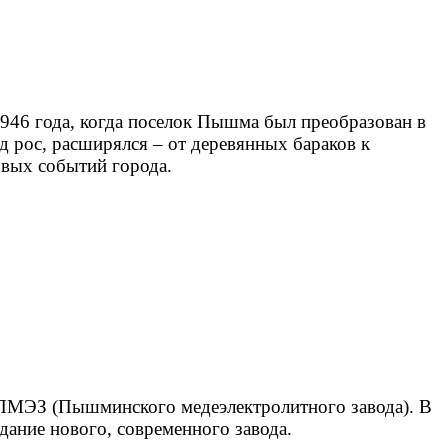
 1946 года, когда поселок Пышма был преобразован в
д рос, расширялся – от деревянных бараков к
овых событий города.
ии ПМЭЗ (Пышминского медеэлектролитного завода). В
ание нового, современного завода.