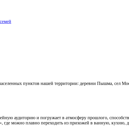
 семей
населенных пунктов нашей территории: деревни Пышма, сел Мос
семейную аудиторию и погружает в атмосферу прошлого, способ
», где можно плавно переходить из прихожей в ванную, кухню, 