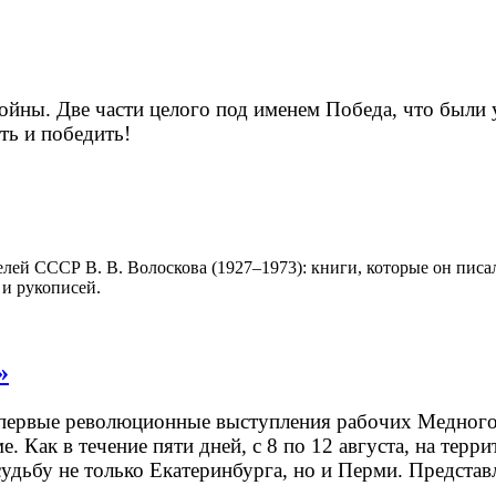
ойны. Две части целого под именем Победа, что были у
ть и победить!
лей СССР В. В. Волоскова (1927–1973): книги, которые он писа
 и рукописей.
»
первые революционные выступления рабочих Медного р
. Как в течение пяти дней, с 8 по 12 августа, на те
судьбу не только Екатеринбурга, но и Перми. Предста