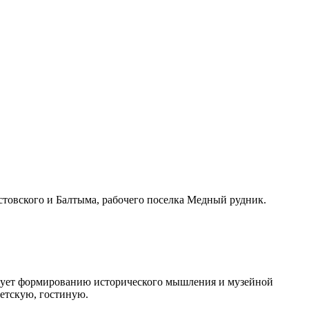
товского и Балтыма, рабочего поселка Медный рудник.
ствует формированию исторического мышления и музейной
детскую, гостиную.