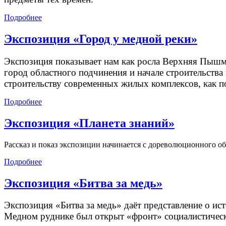
Подробнее
Экспозиция «Город у медной реки»
Экспозиция показывает нам как росла Верхняя Пышма 
город областного подчинения и начале строительства
строительству современных жилых комплексов, как п
Подробнее
Экспозиция «Планета знаний»
Рассказ и показ экспозиции начинается с дореволюционного о
Подробнее
Экспозиция «Битва за медь»
Экспозиция «Битва за медь» даёт представление о ис
Медном руднике был открыт «фронт» социалистическо