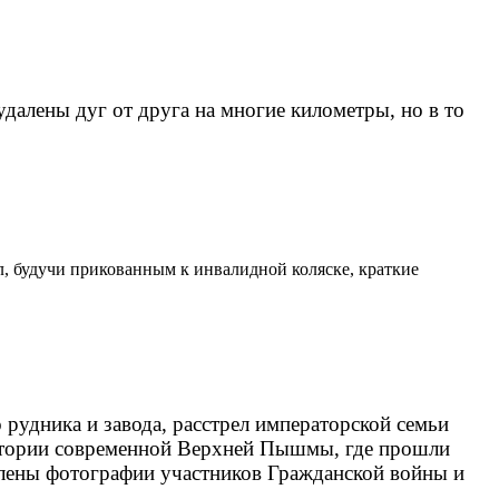
далены дуг от друга на многие километры, но в то
л, будучи прикованным к инвалидной коляске, краткие
удника и завода, расстрел императорской семьи
рритории современной Верхней Пышмы, где прошли
влены фотографии участников Гражданской войны и