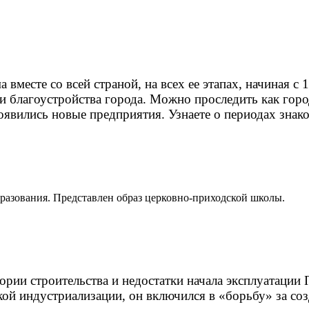
вместе со всей страной, на всех ее этапах, начиная с
 и благоустройства города. Можно проследить как горо
оявились новые предприятия. Узнаете о периодах знак
бразования. Представлен образ церковно-приходской школы.
тории строительства и недостатки начала эксплуатац
й индустриализации, он включился в «борьбу» за созд