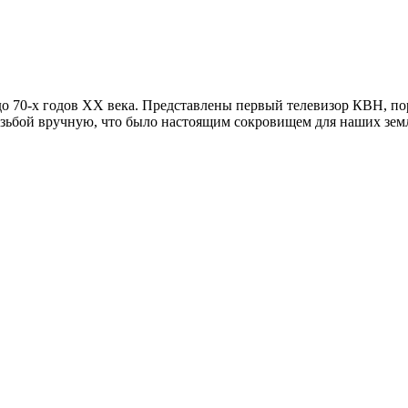
до 70-х годов XX века. Представлены первый телевизор КВН, по
езьбой вручную, что было настоящим сокровищем для наших земл