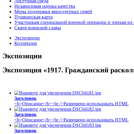
Доступная среда
Независимая оценка качества
Меры поддержки многодетных семей
Пушкинская карта
Участникам специальной военной операции и членам их
Сквер воинской славы
Экспозиции
Коллекции
Экспозиции
Экспозиция «1917. Гражданский раскол
Заголовок
<b>Описание</b><br />Разрешено использовать HTML
Заголовок
<b>Описание</b><br />Разрешено использовать HTML
Заголовок