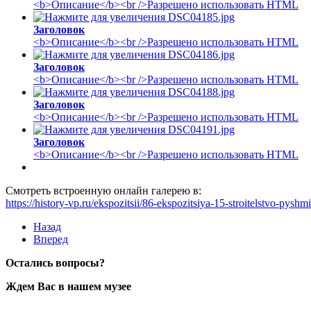
<b>Описание</b><br />Разрешено использовать HTML
Заголовок
<b>Описание</b><br />Разрешено использовать HTML
Заголовок
<b>Описание</b><br />Разрешено использовать HTML
Заголовок
<b>Описание</b><br />Разрешено использовать HTML
Заголовок
<b>Описание</b><br />Разрешено использовать HTML
Смотреть встроенную онлайн галерею в:
https://history-vp.ru/ekspozitsii/86-ekspozitsiya-15-stroitelstvo-p
Назад
Вперед
Остались вопросы?
Ждем Вас в нашем музее