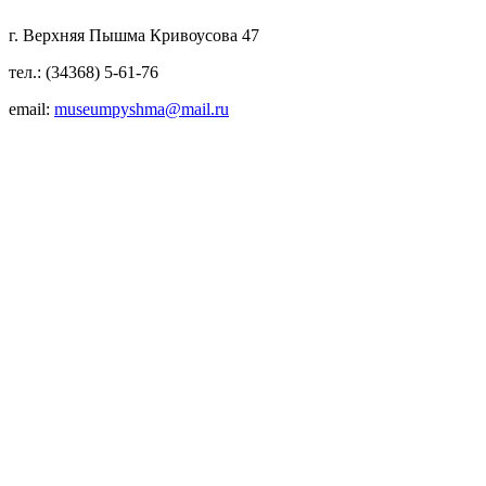
г. Верхняя Пышма Кривоусова 47
тел.: (34368) 5-61-76
email:
museumpyshma@mail.ru