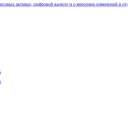
нсовых активах, цифровой валюте и о внесении изменений в от
5
6