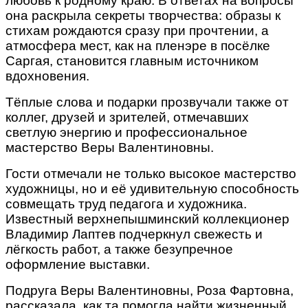
любовь к родному краю. В ответах на вопросы
она раскрыла секреты творчества: образы к
стихам рождаются сразу при прочтении, а
атмосфера мест, как на пленэре в посёлке
Саргая, становится главным источником
вдохновения.
Тёплые слова и подарки прозвучали также от
коллег, друзей и зрителей, отмечавших
светлую энергию и профессиональное
мастерство Веры Валентиновны.
Гости отмечали не только высокое мастерство
художницы, но и её удивительную способность
совмещать труд педагога и художника.
Известный верхнепышминский коллекционер
Владимир Лаптев подчеркнул свежесть и
лёгкость работ, а также безупречное
оформление выставки.
Подруга Веры Валентиновны, Роза Фартовна,
рассказала, как та помогла найти жизненный