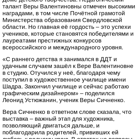
талант Веры Валентиновны отмечен высокими
наградами, в том числе Почётной грамотой
Министерства образования Свердловской
области. Но главная её гордость – это успехи
учеников, которые становятся победителями и
лауреатами престижных конкурсов
всероссийского и международного уровня.
«С раннего детства я занимался в ДДТ и
удачным случаем зашёл к Вере Валентиновне
в студию. Отучился у неё, благодаря чему
поступил в художественное училище имени
Шадра. Закончил училище и сейчас работаю
графическим дизайнером» – поделился
Леонид Устюжанин, ученик Веры Сичненко.
Вера Сичненко в ответном слове сказала, что
выставка – важный этап для художника,
позволяющий двигаться дальше, и
поблагодарила родителей, прививших ей