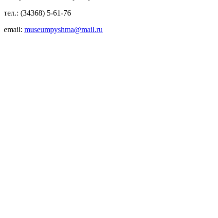
тел.: (34368) 5-61-76
email:
museumpyshma@mail.ru