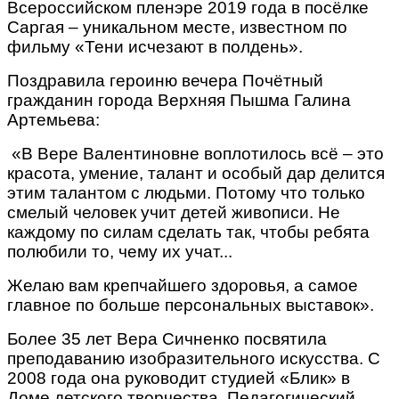
Всероссийском пленэре 2019 года в посёлке
Саргая – уникальном месте, известном по
фильму «Тени исчезают в полдень».
Поздравила героиню вечера Почётный
гражданин города Верхняя Пышма Галина
Артемьева:
«В Вере Валентиновне воплотилось всё – это
красота, умение, талант и особый дар делится
этим талантом с людьми. Потому что только
смелый человек учит детей живописи. Не
каждому по силам сделать так, чтобы ребята
полюбили то, чему их учат...
Желаю вам крепчайшего здоровья, а самое
главное по больше персональных выставок».
Более 35 лет Вера Сичненко посвятила
преподаванию изобразительного искусства. С
2008 года она руководит студией «Блик» в
Доме детского творчества. Педагогический