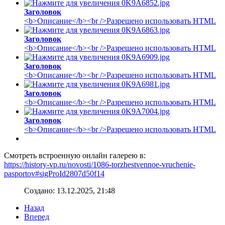
Заголовок
<b>Описание</b><br />Разрешено использовать HTML
Заголовок
<b>Описание</b><br />Разрешено использовать HTML
Заголовок
<b>Описание</b><br />Разрешено использовать HTML
Заголовок
<b>Описание</b><br />Разрешено использовать HTML
Заголовок
<b>Описание</b><br />Разрешено использовать HTML
Смотреть встроенную онлайн галерею в:
https://history-vp.ru/novosti/1086-torzhestvennoe-vruchenie-
pasportov#sigProId2807d50f14
Создано: 13.12.2025, 21:48
Назад
Вперед