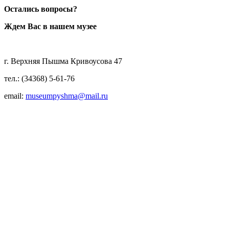
Остались вопросы?
Ждем Вас в нашем музее
г. Верхняя Пышма Кривоусова 47
тел.: (34368) 5-61-76
email:
museumpyshma@mail.ru