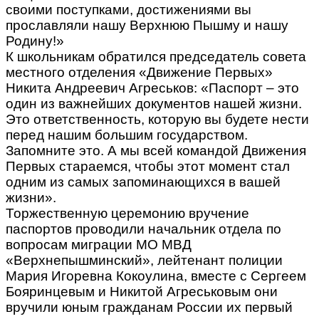
своими поступками, достижениями вы
прославляли нашу Верхнюю Пышму и нашу
Родину!»
К школьникам обратился председатель совета
местного отделения «Движение Первых»
Никита Андреевич Агреськов: «Паспорт – это
один из важнейших документов нашей жизни.
Это ответственность, которую вы будете нести
перед нашим большим государством.
Запомните это. А мы всей командой Движения
Первых стараемся, чтобы этот момент стал
одним из самых запоминающихся в вашей
жизни».
Торжественную церемонию вручение
паспортов проводили начальник отдела по
вопросам миграции МО МВД
«Верхнепышминский», лейтенант полиции
Мария Игоревна Кокоулина, вместе с Сергеем
Бояринцевым и Никитой Агреськовым они
вручили юным гражданам России их первый