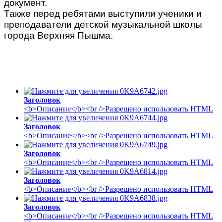
документ.
Также перед ребятами выступили ученики и
преподаватели детской музыкальной школы
города Верхняя Пышма.
\
\
Заголовок
<b>Описание</b><br />Разрешено использовать HTML
Заголовок
<b>Описание</b><br />Разрешено использовать HTML
Заголовок
<b>Описание</b><br />Разрешено использовать HTML
Заголовок
<b>Описание</b><br />Разрешено использовать HTML
Заголовок
<b>Описание</b><br />Разрешено использовать HTML