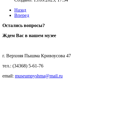
Назад
Вперед
Остались вопросы?
Ждем Вас в нашем музее
г. Верхняя Пышма Кривоусова 47
тел.: (34368) 5-61-76
email:
museumpyshma@mail.ru