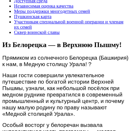
Доступная среда
Независимая оценка качества
Меры поддержки многодетных семей
Пушкинская карта
Участникам специальной военной операции и членам
их семей
Сквер воинской славы
Из Белорецка — в Верхнюю Пышму!
Прямиком из солнечного Белорецка (Башкирия)
к нам, в Медную столицу Урала! ?
Наши гости совершили увлекательное
путешествие по богатой истории Верхней
Пышмы, узнали, как небольшой посёлок при
медном руднике превратился в современный
промышленный и культурный центр, и почему
нашу малую родину по праву называют
«Медной столицей Урала».
Особый восторг у белоречан вызвала