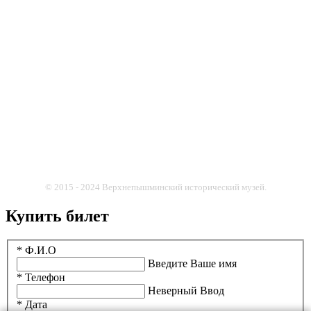
© 2015 - 2024 Верхнепышминский исторический музей.
Купить билет
* Ф.И.О
Введите Ваше имя
* Телефон
Неверный Ввод
* Дата