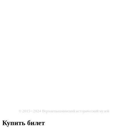
© 2015 - 2024 Верхнепышминский исторический музей.
Купить билет