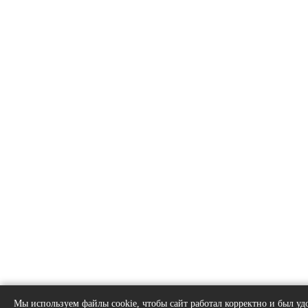
Мы используем файлы cookie, чтобы сайт работал корректно и был удо