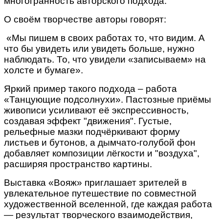
многогранность авторского подхода.
О своём творчестве авторы говорят:
«Мы пишем в своих работах то, что видим. А
что бы увидеть или увидеть больше, нужно
наблюдать. То, что увидели «записываем» на
холсте и бумаге».
Яркий пример такого подхода – работа
«Танцующие подсолнухи». Пастозные приёмы
живописи усиливают её экспрессивность,
создавая эффект "движения". Густые,
рельефные мазки подчёркивают форму
листьев и бутонов, а дымчато-голубой фон
добавляет композиции лёгкости и "воздуха",
расширяя пространство картины.
Выставка «Вояж» приглашает зрителей в
увлекательное путешествие по совместной
художественной вселенной, где каждая работа
— результат творческого взаимодействия,