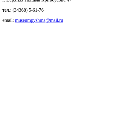
тел.: (34368) 5-61-76
email:
museumpyshma@mail.ru