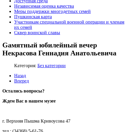
Доступная среда
Независимая оценка качества
Меры поддержки многодетных семей
Пушкинская карта
Участникам специальной военной операции и членам
их семей
Сквер воинской славы
Gамятный юбилейный вечер
Некрасова Геннадия Анатольевича
Категория:
Без категории
Назад
Вперед
Остались вопросы?
Ждем Вас в нашем музее
г. Верхняя Пышма Кривоусова 47
тел.: (34368) 5-61-76