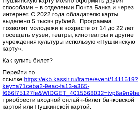
Пушкинскую карту можно оформить двумя
способами – в отделении Почта Банка и через
интернет. С 2022 года обладателю карты
выделено 5 тысяч рублей. Программа
позволят молодежи в возрасте от 14 до 22 лет
посещать музеи, театры, кинотеатры и другие
учреждения культуры использую «Пушкинскую
карту».
Как купить билет?
Перейти по
ссылке
https://ekb.kassir.ru/frame/event/1411619?
key=a71ceba2-9eac-fa13-a365-
f666f75127fe&WIDGET_4015668032=tvp6a9n9bes
приобрести входной онлайн-билет банковской
картой или Пушкинской картой.
/
/