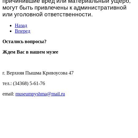
причинившие вред или материальный ущерб,
могут быть привлечены к административной
или уголовной ответственности.
Назад
Вперед
Остались вопросы?
Ждем Вас в нашем музее
г. Верхняя Пышма Кривоусова 47
тел.: (34368) 5-61-76
email:
museumpyshma@mail.ru