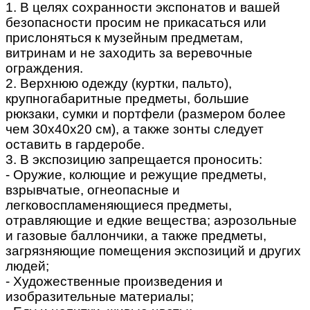
1. В целях сохранности экспонатов и вашей
безопасности просим не прикасаться или
прислоняться к музейным предметам,
витринам и не заходить за веревочные
ограждения.
2. Верхнюю одежду (куртки, пальто),
крупногабаритные предметы, большие
рюкзаки, сумки и портфели (размером более
чем 30х40х20 см), а также зонты следует
оставить в гардеробе.
3. В экспозицию запрещается проносить:
- Оружие, колющие и режущие предметы,
взрывчатые, огнеопасные и
легковоспламеняющиеся предметы,
отравляющие и едкие вещества; аэрозольные
и газовые баллончики, а также предметы,
загрязняющие помещения экспозиций и других
людей;
- Художественные произведения и
изобразительные материалы;