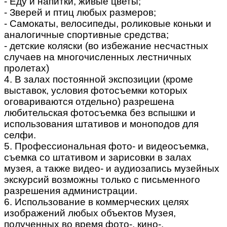
- Еду и напитки, живые цветы;
- Зверей и птиц любых размеров;
- Самокаты, велосипеды, роликовые коньки и
аналогичные спортивные средства;
- детские коляски (во избежание несчастных
случаев на многочисленных лестничных
пролетах)
4. В залах постоянной экспозиции (кроме
выставок, условия фотосъемки которых
оговариваются отдельно) разрешена
любительская фотосъемка без вспышки и
использования штативов и моноподов для
селфи.
5. Профессиональная фото- и видеосъемка,
съемка со штативом и зарисовки в залах
музея, а также видео- и аудиозапись музейных
экскурсий возможны только с письменного
разрешения администрации.
6. Использование в коммерческих целях
изображений любых объектов Музея,
полученных во время фото-, кино-,