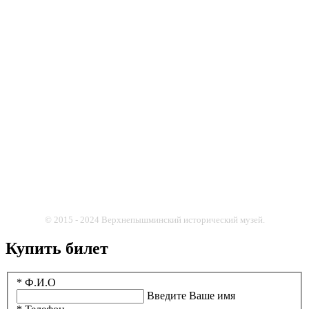
© 2015 - 2024 Верхнепышминский исторический музей.
Купить билет
* Ф.И.О
Введите Ваше имя