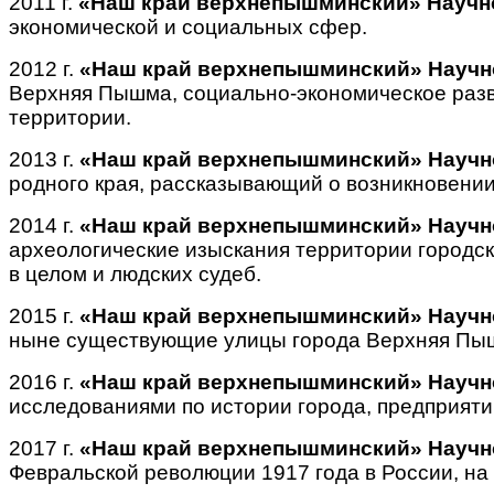
2011 г.
«Наш край верхнепышминский» Научн
экономической и социальных сфер.
2012 г.
«Наш край верхнепышминский» Научн
Верхняя Пышма, социально-экономическое разви
территории.
2013 г.
«Наш край верхнепышминский» Научн
родного края, рассказывающий о возникновени
2014 г.
«Наш край верхнепышминский» Научн
археологические изыскания территории городск
в целом и людских судеб.
2015 г.
«Наш край верхнепышминский» Научн
ныне существующие улицы города Верхняя Пы
2016 г.
«Наш край верхнепышминский» Научн
исследованиями по истории города, предприяти
2017 г.
«Наш край верхнепышминский» Научн
Февральской революции 1917 года в России, на