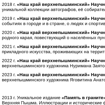
2018 г.
«Наш край верхнепышминский» Научн
уникальной коллекции автографов, её собирате
2019 г.
«Наш край верхнепышминский» Научн
событиях в городе и в стране, о людях и спор
2020 г.
«Наш край верхнепышминский» Научн
родного карая, повествующий о населённых пун
2021 г.
«Наш край верхнепышминский» Научн
прикладного искусства, проживающих на террит
2022 г.
«Наш край верхнепышминский» Научн
верхнепышминского художника Нуримана Заято
2023 г.
«Наш край верхнепышминский» Научн
верхнепышминского художника Яговитина Анат
2013 г. Уникальное издание
«Память в граните
Верхняя Пышма. Иллюстрации и исторические 