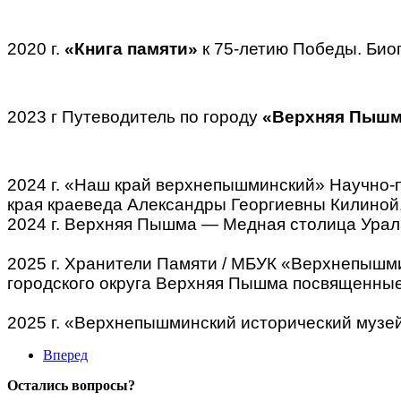
2020 г.
«Книга памяти»
к 75-летию Победы. Био
2023 г Путеводитель по городу
«Верхняя Пышм
\
2024 г. «Наш край верхнепышминский» Научно-
края краеведа Александры Георгиевны Килиной
2024 г. Верхняя Пышма — Медная столица Ура
\
2025 г. Хранители Памяти / МБУК «Верхнепышм
городского округа Верхняя Пышма посвященные
\
2025 г. «Верхнепышминский исторический музей
Вперед
Остались вопросы?