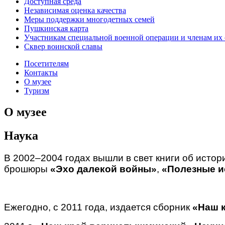
Доступная среда
Независимая оценка качества
Меры поддержки многодетных семей
Пушкинская карта
Участникам специальной военной операции и членам их
Сквер воинской славы
Посетителям
Контакты
О музее
Туризм
О музее
Наука
В 2002–2004 годах вышли в свет книги об истор
брошюры
«Эхо далекой войны»
,
«Полезные 
Ежегодно, с 2011 года, издается сборник
«Наш 