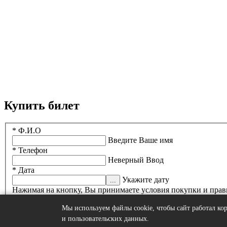
Купить билет
* Ф.И.О
Введите Ваше имя
* Телефон
Неверный Ввод
* Дата
Укажите дату
Нажимая на кнопку, Вы принимаете условия покупки и прав
Запланировать визит
Мы используем файлы cookie, чтобы сайт работал кор
Купить билет онлайн
и пользовательских данных.