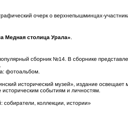
графический очерк о верхнепышминцах-участник
а Медная столица Урала»
.
популярный сборник №14. В сборнике представле
.
ла: фотоальбом.
инский исторический музей», издание освещает 
 историческим событиям и личностям.
: собиратели, коллекции, истории»