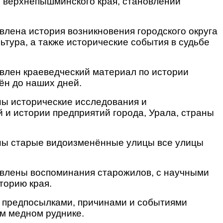
и верхнепышминского края, становлении
авлена история возникновения городского округа
тура, а также исторические события в судьбе
авлен краеведческий материал по истории
ён до наших дней.
ны исторические исследования и
 и истории предприятий города, Урала, страны
ены старые видоизменённые улицы все улицы
авлены воспоминания старожилов, с научными
торию края.
с предпосылками, причинами и событиями
ом медном руднике.