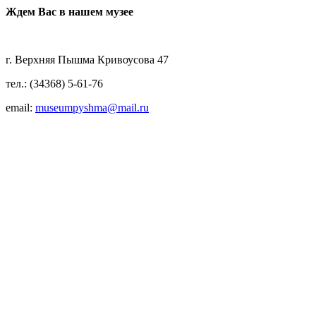
Ждем Вас в нашем музее
г. Верхняя Пышма Кривоусова 47
тел.: (34368) 5-61-76
email:
museumpyshma@mail.ru