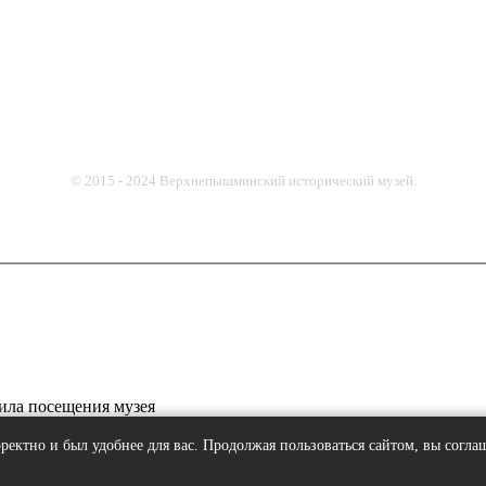
© 2015 - 2024 Верхнепышминский исторический музей.
ила посещения музея
ректно и был удобнее для вас. Продолжая пользоваться сайтом, вы соглаш