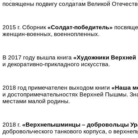
посвящены подвигу солдатам Великой Отечестве
2015 г. Сборник
«Солдат-победитель»
посвящен
женщин-военных, военнопленных.
В 2017 году вышла книга
«Художники Верхне
и декоративно-прикладного искусства.
2018 год примечателен выходом книги
«Наша м
и достопримечательностях Верхней Пышмы. Зн
местами малой родины.
2018 г.
«Верхнепышминцы – добровольцы Ура
добровольческого танкового корпуса, о верхнеп