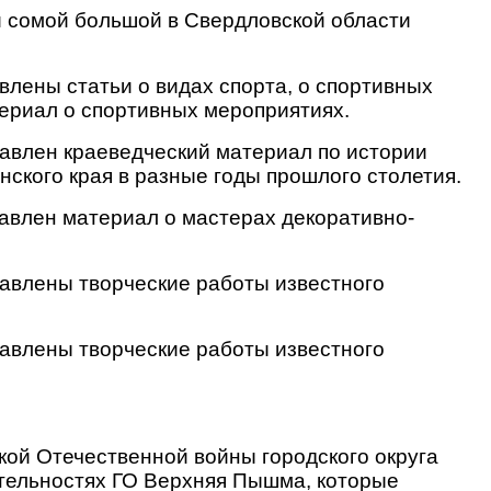
и сомой большой в Свердловской области
авлены статьи о видах спорта, о спортивных
териал о спортивных мероприятиях.
тавлен краеведческий материал по истории
ского края в разные годы прошлого столетия.
тавлен материал о мастерах декоративно-
тавлены творческие работы известного
тавлены творческие работы известного
кой Отечественной войны городского округа
тельностях ГО Верхняя Пышма, которые