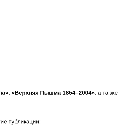
ла»
,
«Верхняя Пышма 1854–2004»
, а также
угие публикации: