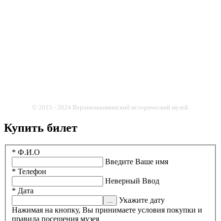
© 2015 - 2024 Верхнепышминский исторический музей.
Купить билет
* Ф.И.О
Введите Ваше имя
* Телефон
Неверный Ввод
* Дата
Укажите дату
Нажимая на кнопку, Вы принимаете условия покупки и
правила посещения музея