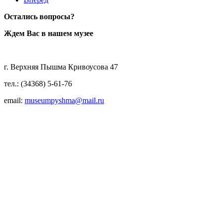
Остались вопросы?
Ждем Вас в нашем музее
г. Верхняя Пышма Кривоусова 47
тел.: (34368) 5-61-76
email:
museumpyshma@mail.ru