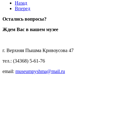
Назад
Вперед
Остались вопросы?
Ждем Вас в нашем музее
г. Верхняя Пышма Кривоусова 47
тел.: (34368) 5-61-76
email:
museumpyshma@mail.ru