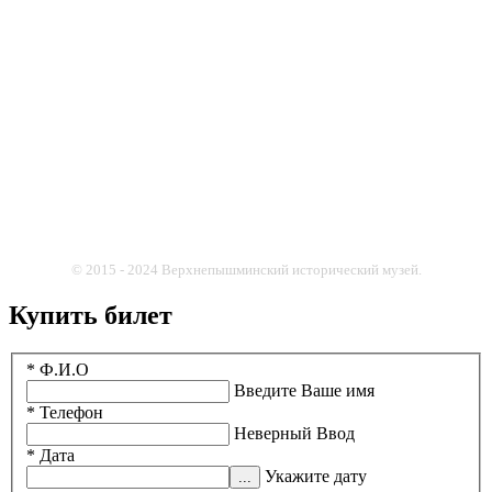
© 2015 - 2024 Верхнепышминский исторический музей.
Купить билет
* Ф.И.О
Введите Ваше имя
* Телефон
Неверный Ввод
* Дата
Укажите дату