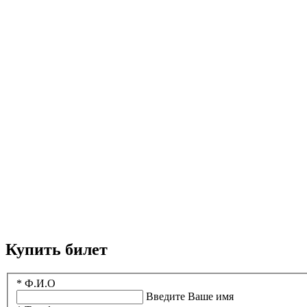
Купить билет
* Ф.И.О
Введите Ваше имя