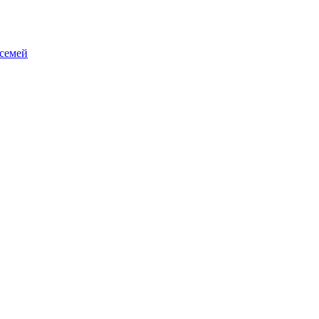
 семей