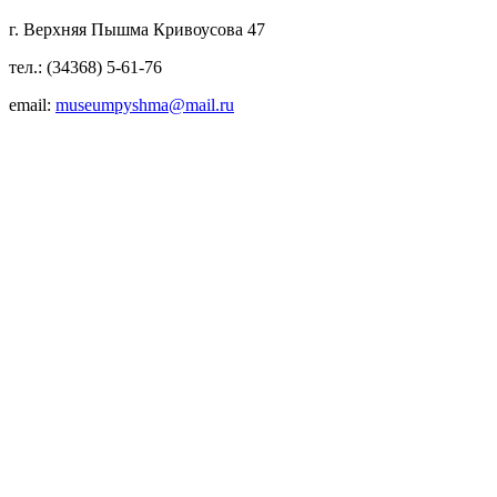
г. Верхняя Пышма Кривоусова 47
тел.: (34368) 5-61-76
email:
museumpyshma@mail.ru