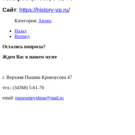
Сайт
:
https://history-vp.ru/
Категория:
Анонс
Назад
Вперед
Остались вопросы?
Ждем Вас в нашем музее
г. Верхняя Пышма Кривоусова 47
тел.: (34368) 5-61-76
email:
museumpyshma@mail.ru